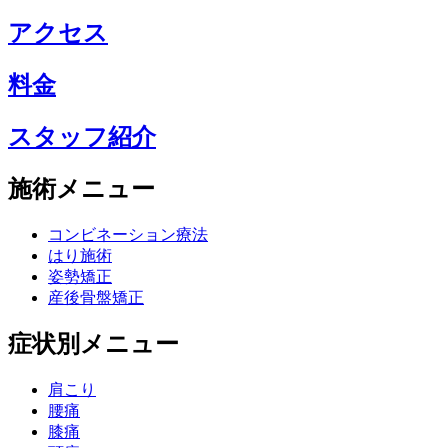
アクセス
料金
スタッフ紹介
施術メニュー
コンビネーション療法
はり施術
姿勢矯正
産後骨盤矯正
症状別メニュー
肩こり
腰痛
膝痛