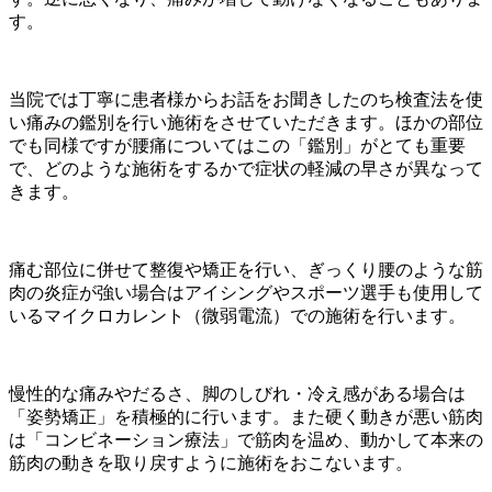
す。
当院では丁寧に患者様からお話をお聞きしたのち検査法を使
い痛みの鑑別を行い施術をさせていただきます。ほかの部位
でも同様ですが腰痛についてはこの「鑑別」がとても重要
で、どのような施術をするかで症状の軽減の早さが異なって
きます。
痛む部位に併せて整復や矯正を行い、ぎっくり腰のような筋
肉の炎症が強い場合はアイシングやスポーツ選手も使用して
いるマイクロカレント（微弱電流）での施術を行います。
慢性的な痛みやだるさ、脚のしびれ・冷え感がある場合は
「姿勢矯正」を積極的に行います。また硬く動きが悪い筋肉
は「コンビネーション療法」で筋肉を温め、動かして本来の
筋肉の動きを取り戻すように施術をおこないます。