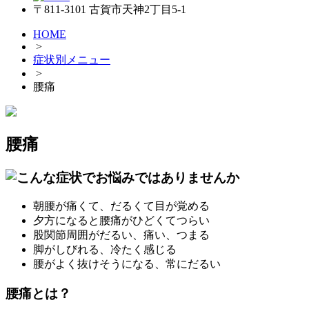
〒811-3101 古賀市天神2丁目5-1
HOME
>
症状別メニュー
>
腰痛
腰痛
朝腰が痛くて、だるくて目が覚める
夕方になると腰痛がひどくてつらい
股関節周囲がだるい、痛い、つまる
脚がしびれる、冷たく感じる
腰がよく抜けそうになる、常にだるい
腰痛とは？