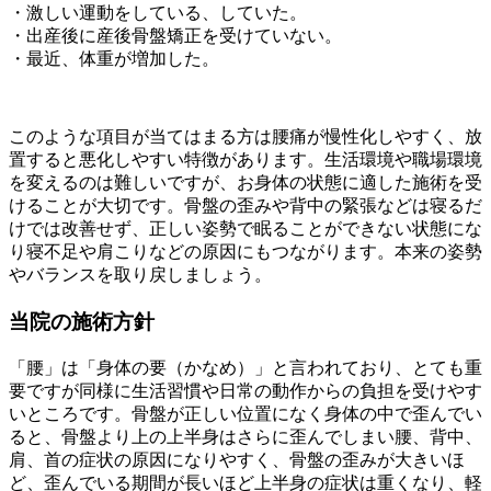
・激しい運動をしている、していた。
・出産後に産後骨盤矯正を受けていない。
・最近、体重が増加した。
このような項目が当てはまる方は腰痛が慢性化しやすく、放
置すると悪化しやすい特徴があります。生活環境や職場環境
を変えるのは難しいですが、お身体の状態に適した施術を受
けることが大切です。骨盤の歪みや背中の緊張などは寝るだ
けでは改善せず、正しい姿勢で眠ることができない状態にな
り寝不足や肩こりなどの原因にもつながります。本来の姿勢
やバランスを取り戻しましょう。
当院の施術方針
「腰」は「身体の要（かなめ）」と言われており、とても重
要ですが同様に生活習慣や日常の動作からの負担を受けやす
いところです。骨盤が正しい位置になく身体の中で歪んでい
ると、骨盤より上の上半身はさらに歪んでしまい腰、背中、
肩、首の症状の原因になりやすく、骨盤の歪みが大きいほ
ど、歪んでいる期間が長いほど上半身の症状は重くなり、軽