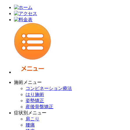
施術メニュー
コンビネーション療法
はり施術
姿勢矯正
産後骨盤矯正
症状別メニュー
肩こり
腰痛