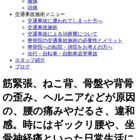
膝痛
頭痛
交通事故施術メニュー
交通事故に遭われてしまった方へ
交通事故施術
交通事故による治療費について
整骨院の交通事故施術の必要性とメリット
整骨院への転院・併院をお考えの方へ
歩行・自転車・自動車追突事故
スタッフ紹介
ブログ
筋緊張、ねこ背、骨盤や背骨
の歪み、ヘルニアなどが原因
の、腰の痛みやだるさ、違和
感。時にはギックリ腰や、坐
骨神経痛といった日常生活に