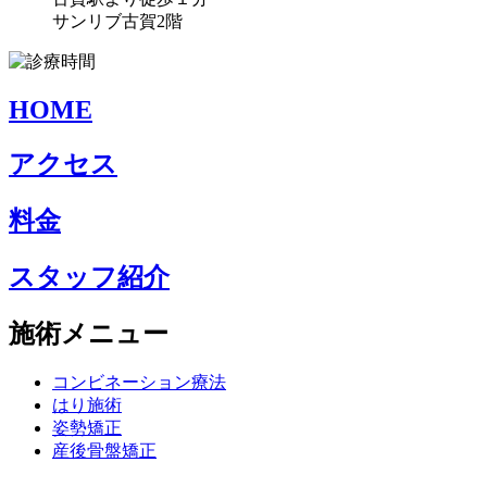
サンリブ古賀2階
HOME
アクセス
料金
スタッフ紹介
施術メニュー
コンビネーション療法
はり施術
姿勢矯正
産後骨盤矯正