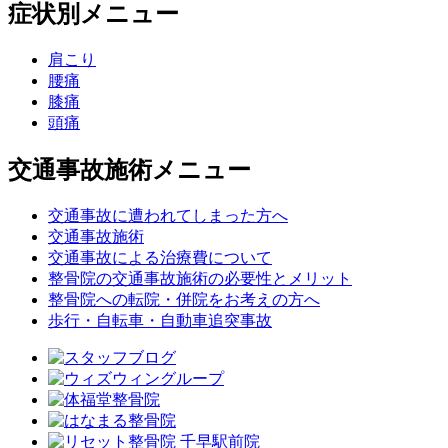
症状別メニュー
肩こり
腰痛
膝痛
頭痛
交通事故施術メニュー
交通事故に遭われてしまった方へ
交通事故施術
交通事故による治療費について
整骨院の交通事故施術の必要性とメリット
整骨院への転院・併院をお考えの方へ
歩行・自転車・自動車追突事故