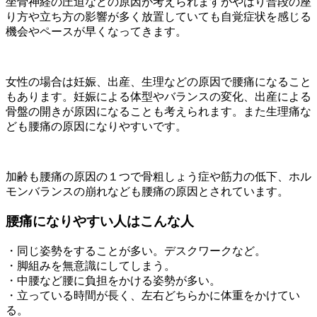
坐骨神経の圧迫などの原因が考えられますがやはり普段の座
り方や立ち方の影響が多く放置していても自覚症状を感じる
機会やペースが早くなってきます。
女性の場合は妊娠、出産、生理などの原因で腰痛になること
もあります。妊娠による体型やバランスの変化、出産による
骨盤の開きが原因になることも考えられます。また生理痛な
ども腰痛の原因になりやすいです。
加齢も腰痛の原因の１つで骨粗しょう症や筋力の低下、ホル
モンバランスの崩れなども腰痛の原因とされています。
腰痛になりやすい人はこんな人
・同じ姿勢をすることが多い。デスクワークなど。
・脚組みを無意識にしてしまう。
・中腰など腰に負担をかける姿勢が多い。
・立っている時間が長く、左右どちらかに体重をかけてい
る。