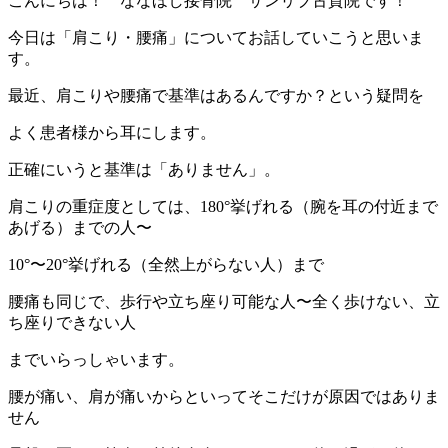
こんにちは！ ななほし接骨院 サンリブ古賀院です！
今日は「肩こり・腰痛」についてお話していこうと思いま
す。
最近、肩こりや腰痛で基準はあるんですか？という疑問を
よく患者様から耳にします。
正確にいうと基準は「ありません」。
肩こりの重症度としては、180°挙げれる（腕を耳の付近まで
あげる）までの人〜
10°〜20°挙げれる（全然上がらない人）まで
腰痛も同じで、歩行や立ち座り可能な人〜全く歩けない、立
ち座りできない人
までいらっしゃいます。
腰が痛い、肩が痛いからといってそこだけが原因ではありま
せん