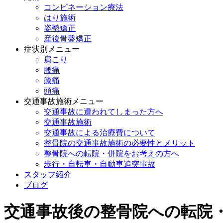
コンビネーション療法
はり施術
姿勢矯正
産後骨盤矯正
症状別メニュー
肩こり
腰痛
膝痛
頭痛
交通事故施術メニュー
交通事故に遭われてしまった方へ
交通事故施術
交通事故による治療費について
整骨院の交通事故施術の必要性とメリット
整骨院への転院・併院をお考えの方へ
歩行・自転車・自動車追突事故
スタッフ紹介
ブログ
交通事故後の整骨院への転院