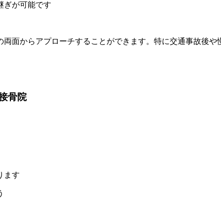
継ぎが可能です
の両面からアプローチすることができます。特に交通事故後や
接骨院
ります
う