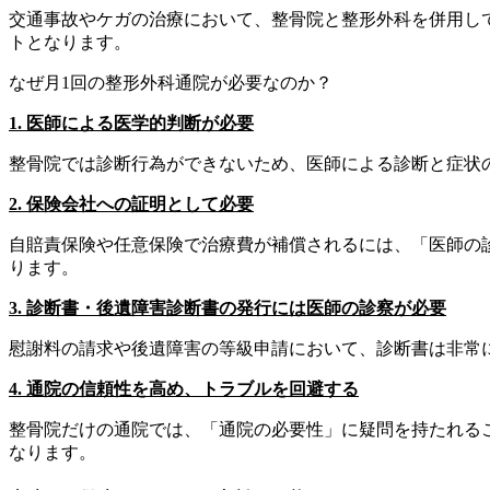
交通事故やケガの治療において、整骨院と整形外科を併用し
トとなります。
なぜ月1回の整形外科通院が必要なのか？
1. 医師による医学的判断が必要
整骨院では診断行為ができないため、医師による診断と症状
2. 保険会社への証明として必要
自賠責保険や任意保険で治療費が補償されるには、「医師の
ります。
3. 診断書・後遺障害診断書の発行には医師の診察が必要
慰謝料の請求や後遺障害の等級申請において、診断書は非常
4. 通院の信頼性を高め、トラブルを回避する
整骨院だけの通院では、「通院の必要性」に疑問を持たれる
なります。