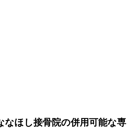
ななほし接骨院の併用可能な専