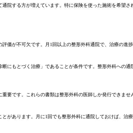
て通院する方が増えています。特に保険を使った施術を希望さ
の評価が不可欠です。月1回以上の整形外科通院で、治療の進
診断にもとづく治療」であることが条件です。整形外科への通
に重要です。これらの書類は整形外科の医師しか発行できませ
ことがあります。月に1回でも整形外科に通院しておけば、治