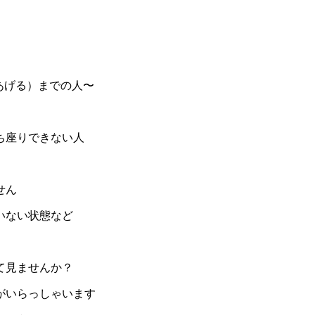
あげる）までの人〜
ち座りできない人
せん
いない状態など
て見ませんか？
がいらっしゃいます