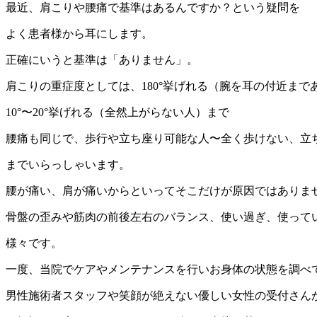
最近、肩こりや腰痛で基準はあるんですか？という疑問を
よく患者様から耳にします。
正確にいうと基準は「ありません」。
肩こりの重症度としては、180°挙げれる（腕を耳の付近まで
10°〜20°挙げれる（全然上がらない人）まで
腰痛も同じで、歩行や立ち座り可能な人〜全く歩けない、立
までいらっしゃいます。
腰が痛い、肩が痛いからといってそこだけが原因ではありま
骨盤の歪みや筋肉の前後左右のバランス、使い過ぎ、使って
様々です。
一度、当院でケアやメンテナンスを行いお身体の状態を調べ
男性施術者スタッフや笑顔が絶えない優しい女性の受付さん