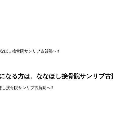
なほし接骨院サンリブ古賀院へ!!
になる方は、ななほし接骨院サンリブ古賀
。