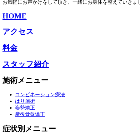
お気軽にお声かけをして頂き、一緒にお身体を整えていきま
HOME
アクセス
料金
スタッフ紹介
施術メニュー
コンビネーション療法
はり施術
姿勢矯正
産後骨盤矯正
症状別メニュー