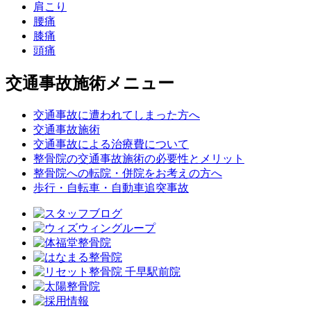
肩こり
腰痛
膝痛
頭痛
交通事故施術メニュー
交通事故に遭われてしまった方へ
交通事故施術
交通事故による治療費について
整骨院の交通事故施術の必要性とメリット
整骨院への転院・併院をお考えの方へ
歩行・自転車・自動車追突事故