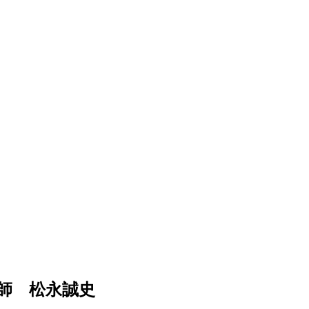
師 松永誠史