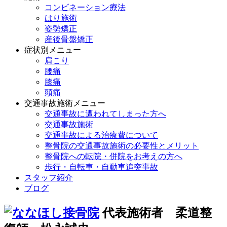
コンビネーション療法
はり施術
姿勢矯正
産後骨盤矯正
症状別メニュー
肩こり
腰痛
膝痛
頭痛
交通事故施術メニュー
交通事故に遭われてしまった方へ
交通事故施術
交通事故による治療費について
整骨院の交通事故施術の必要性とメリット
整骨院への転院・併院をお考えの方へ
歩行・自転車・自動車追突事故
スタッフ紹介
ブログ
代表施術者 柔道整