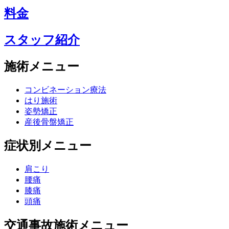
料金
スタッフ紹介
施術メニュー
コンビネーション療法
はり施術
姿勢矯正
産後骨盤矯正
症状別メニュー
肩こり
腰痛
膝痛
頭痛
交通事故施術メニュー