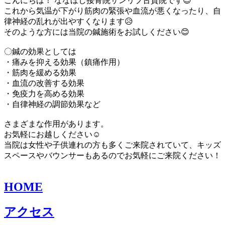
こんにちは！ ななほし接骨院サンリブ古賀院です😊
これから気温が下がり筋肉の緊張や血流が悪くなったり、自
律神経の乱れが出やすくなります😥
そのような方には当院の鍼施術をお試しください😊
〇鍼の効果としては
・痛みを抑える効果（鎮痛作用）
・筋肉を緩める効果
・血流の改善する効果
・免疫力を高める効果
・自律神経の調節効果など
さまざまな作用があります。
お気軽にお越しください☺️
当院は女性や子供連れの方も多くご来院されていて、キッズ
スペースやバウンサーもあるのでお気軽にご来院ください！
HOME
アクセス